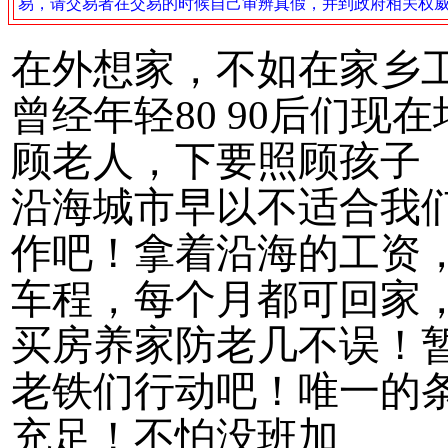
易，请交易者在交易的时候自己审辨真假，并到政府相关权
在外想家，不如在家乡
曾经年轻80 90后们
顾老人，下要照顾孩子
沿海城市早以不适合我
作吧！拿着沿海的工资
车程，每个月都可回家
买房养家防老几不误！
老铁们行动吧！唯一的
充足！不怕没班加