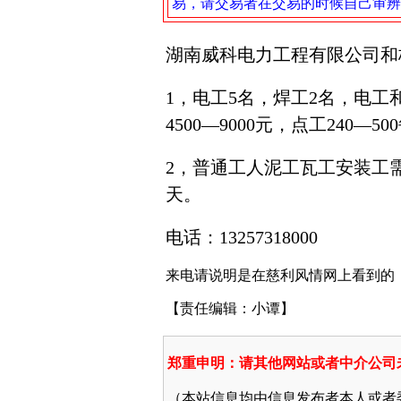
易，请交易者在交易的时候自己审辨
湖南威科电力工程有限公司和
1，电工5名，焊工2名，电
4500—9000元，点工240—5
2，普通工人泥工瓦工安装工需求
天。
电话：13257318000
来电请说明是在慈利风情网上看到的
【责任编辑：小谭】
郑重申明：请其他网站或者中介公司
（本站信息均由信息发布者本人或者