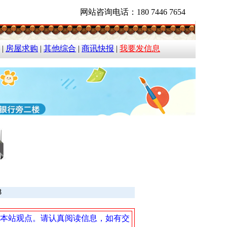
网站咨询电话：180 7446 7654
|
房屋求购
|
其他综合
|
商讯快报
|
我要发信息
8
本站观点。请认真阅读信息，如有交