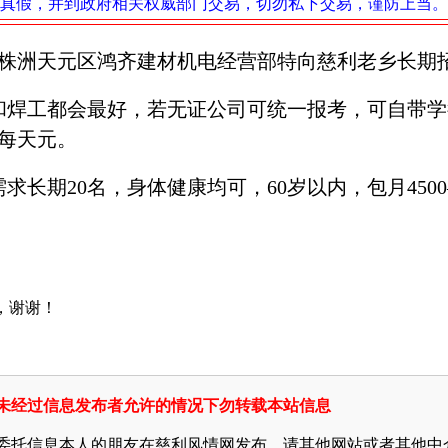
真假，并到政府相关权威部门交易，切勿私下交易，谨防上当。
株洲天元区鸿齐建材机电经营部特向慈利老乡长期
工和焊工都会最好，若无证公司可统一报考，可自带学
00每天元。
长期20名，身体健康均可，60岁以内，包月4500—8
，谢谢！
未经过信息发布者允许的情况下勿转载本站信息
委托信息本人的朋友在慈利风情网发布。请其他网站或者其他中