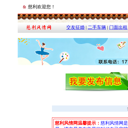
慈利欢迎您！
交友征婚
|
二手车辆
|
门面出租
慈利风情网温馨提示：
慈利风情网是