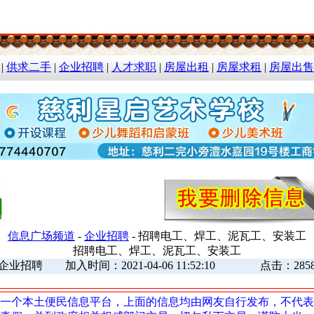
|
供求二手
|
企业招聘
|
人才求职
|
房屋出租
|
房屋求租
|
房屋出售
信息广场频道
-
企业招聘
- 招聘电工、焊工、泥瓦工、安装工
招聘电工、焊工、泥瓦工、安装工
企业招聘 加入时间：2021-04-06 11:52:10 点击：285
一个本土便民信息平台，上面的信息均由网友自行发布，不代表