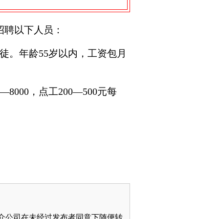
招聘以下人员：
徒。年龄55岁以内，工资包月
000，点工200—500元每
介公司在未经过发布者同意下随便转