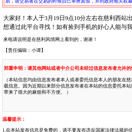
易，请交易者在交易的时候自己审辨真假，并到政府相关权
大家好！本人于3月19日9点10分左右在慈利西站
想通过此平台寻找！如有捡到手机的好心人能与我联系1
来电请说明是在慈利风情网上看到的，谢谢！
【责任编辑：小谭】
郑重申明：请其他网站或者中介公司未经过信息发布者允许的
（本站信息均由信息发布者本人或者委托信息本人的朋友在慈
载信息。因为近期以来部分信息发布者在本站的信息委托本站
带来了很大的麻烦和不方便。 ）
温馨提示：
1.在本站发布信息是免费的，请不要发布违反国家法律法规的