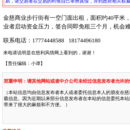
易，请交易者在交易的时候自己审辨真假，并到政府相关权
金慈商业步行街有一空门面出租，面积约40平米
业者启动资金压力，签合同即免租三个月，机会难
联系电话：17774448588 18174496180
来电请说明是在慈利风情网上看到的，谢谢！
【责任编辑：小谭】
郑重申明：请其他网站或者中介公司未经过信息发布者允许的
（本站信息均由信息发布者本人或者委托信息本人的朋友在慈
载信息。因为近期以来部分信息发布者在本站的信息委托本站
带来了很大的麻烦和不方便。 ）