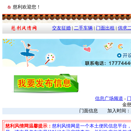
慈利欢迎您！
交友征婚
|
二手车辆
|
门面出租
|
供求
信息广场频道
-
金
门面信息 加入时间：2022
慈利风情网温馨提示：
慈利风情网是一个本土便民信息平台