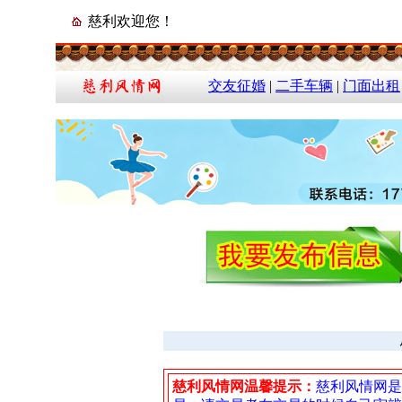
慈利欢迎您！
交友征婚
|
二手车辆
|
门面出租
慈利风情网温馨提示：
慈利风情网是