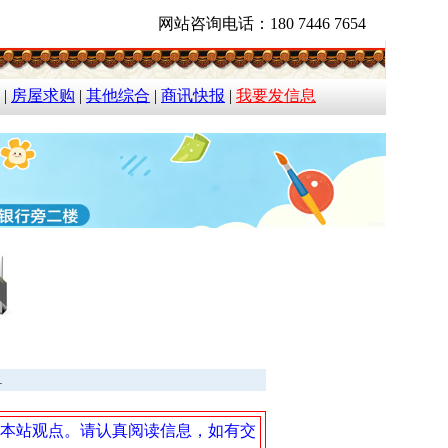
网站咨询电话：180 7446 7654
|
房屋求购
|
其他综合
|
商讯快报
|
我要发信息
1
本站观点。请认真阅读信息，如有交