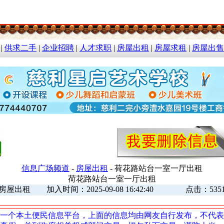
|
供求二手
|
企业招聘
|
人才求职
|
房屋出租
|
房屋求租
|
房屋出售
信息广场频道
-
房屋出租
- 荷花路站台一室一厅出租
荷花路站台一室一厅出租
房屋出租 加入时间：2025-09-08 16:42:40 点击：535
一个本土便民信息平台，上面的信息均由网友自行发布，不代表