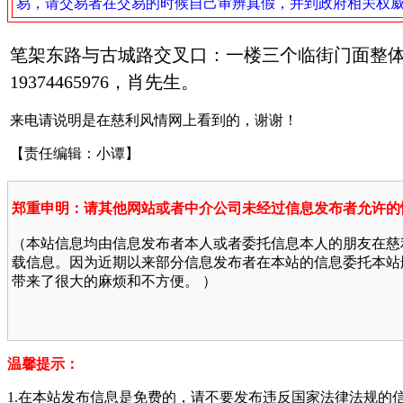
易，请交易者在交易的时候自己审辨真假，并到政府相关权
笔架东路与古城路交叉口：一楼三个临街门面整
19374465976，肖先生。
来电请说明是在慈利风情网上看到的，谢谢！
【责任编辑：小谭】
郑重申明：请其他网站或者中介公司未经过信息发布者允许的
（本站信息均由信息发布者本人或者委托信息本人的朋友在慈
载信息。因为近期以来部分信息发布者在本站的信息委托本站
带来了很大的麻烦和不方便。 ）
温馨提示：
1.在本站发布信息是免费的，请不要发布违反国家法律法规的