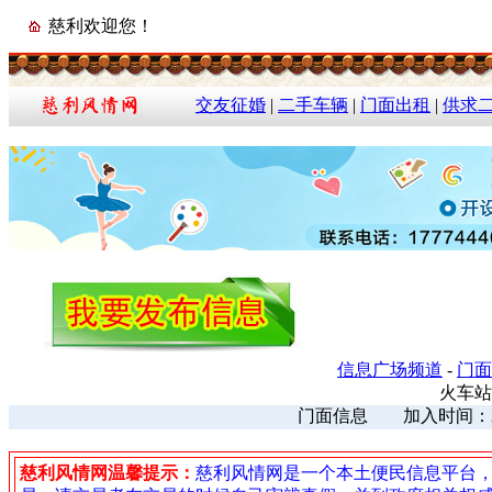
慈利欢迎您！
交友征婚
|
二手车辆
|
门面出租
|
供求
信息广场频道
-
门面
火车站
门面信息 加入时间：2023
慈利风情网温馨提示：
慈利风情网是一个本土便民信息平台