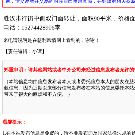
易，请交易者在交易的时候自己审辨真假，并到政府相关权
胜汉步行街中侧双门面转让，面积90平米，价格
电话：15274428906李
来电请说明是在慈利风情网上看到的，谢谢！
【责任编辑：小谭】
郑重申明：请其他网站或者中介公司未经过信息发布者允许的
（本站信息均由信息发布者本人或者委托信息本人的朋友在慈
载信息。因为近期以来部分信息发布者在本站的信息委托本站
带来了很大的麻烦和不方便。 ）
温馨提示：
1.在本站发布信息是免费的，请不要发布违反国家法律法规的