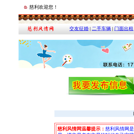
慈利欢迎您！
交友征婚
|
二手车辆
|
门面出租
慈利风情网温馨提示：
慈利风情网是