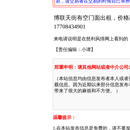
易，请交易者在交易的时候自己审辨
博联天街有空门面出租，价格
17708434901
来电请说明是在慈利风情网上看到的
【责任编辑：小谭】
郑重申明：请其他网站或者中介公司
（本站信息均由信息发布者本人或者
载信息。因为近期以来部分信息发布
带来了很大的麻烦和不方便。 ）
温馨提示：
1.在本站发布信息是免费的，请不要