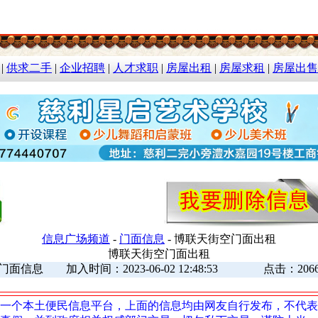
|
供求二手
|
企业招聘
|
人才求职
|
房屋出租
|
房屋求租
|
房屋出售
信息广场频道
-
门面信息
- 博联天街空门面出租
博联天街空门面出租
门面信息 加入时间：2023-06-02 12:48:53 点击：206
一个本土便民信息平台，上面的信息均由网友自行发布，不代表