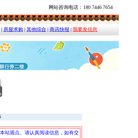
网站咨询电话：180 7446 7654
|
房屋求购
|
其他综合
|
商讯快报
|
我要发信息
6
本站观点。请认真阅读信息，如有交