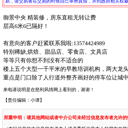
易，请交易者在交易的时候自己审辨真假，并到政府相关权
御景中央 精装修，房东直租无转让费
层高6米6已隔好！
有意向的客户赶紧联系我啦:
13574424989
特别稀缺,烘焙、甜品店、零食店、文具店
等等只有你想不到没有不适合的
楼上五个大型一千平米的早教培训机构，两大龙
重点是门口除了人行道外整齐画好的停车位让城
来电请说明是在慈利风情网上看到的，谢谢！
【责任编辑：小谭】
郑重申明：请其他网站或者中介公司未经过信息发布者允许的