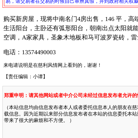
易，请交易者在交易的时候自己审辨真假，并到政府相关权
购买新房屋，现将中南名门4房出售，146 平，
生活阳台，主卧还有弧形阳台，朝南出点太阳就
空调，A家家具，圣象木地板和马可波罗瓷砖，雷士灯
电话：13574490003
来电请说明是在慈利风情网上看到的，谢谢！
【责任编辑：小谭】
郑重申明：请其他网站或者中介公司未经过信息发布者允许的
（本站信息均由信息发布者本人或者委托信息本人的朋友在慈
载信息。因为近期以来部分信息发布者在本站的信息委托本站
带来了很大的麻烦和不方便。 ）