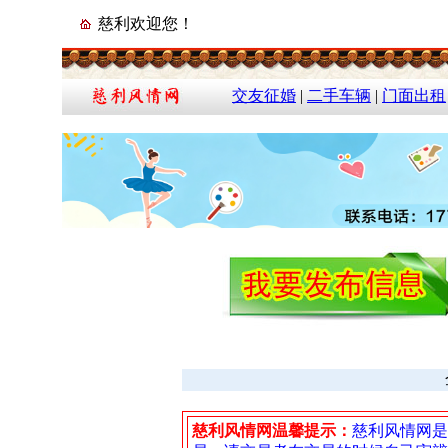
慈利欢迎您！
交友征婚
|
二手车辆
|
门面出租
慈利风情网温馨提示：
慈利风情网是