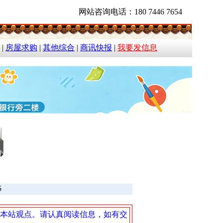
网站咨询电话：180 7446 7654
|
房屋求购
|
其他综合
|
商讯快报
|
我要发信息
5
本站观点。请认真阅读信息，如有交