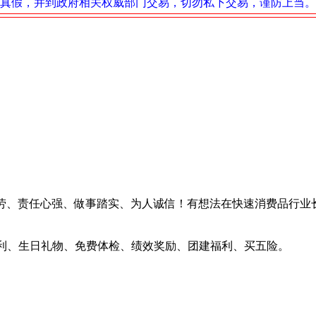
真假，并到政府相关权威部门交易，切勿私下交易，谨防上当。
40
劳、责任心强、做事踏实、为人诚信！有想法在快速消费品行业
 节日福利、生日礼物、免费体检、绩效奖励、团建福利、买五险。