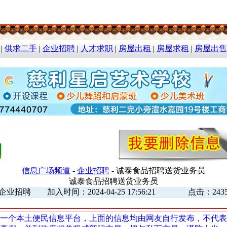
|
供求二手
|
企业招聘
|
人才求职
|
房屋出租
|
房屋求租
|
房屋出售
信息广场频道
-
企业招聘
- 诚泰食品招聘送货业务员
诚泰食品招聘送货业务员
企业招聘 加入时间：2024-04-25 17:56:21 点击：243
一个本土便民信息平台，上面的信息均由网友自行发布，不代表