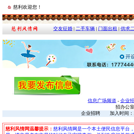
慈利欢迎您！
交友征婚
|
二手车辆
|
门面出租
|
供求
信息广场频道
-
企业
招办公
企业招聘 加入时间：2024
慈利风情网温馨提示：
慈利风情网是一个本土便民信息平台