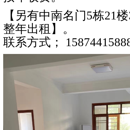
【另有中南名门5栋21
整年出租】。
联系方式； 158744158