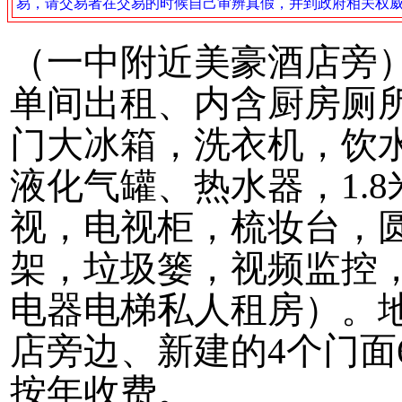
易，请交易者在交易的时候自己审辨真假，并到政府相关权
（一中附近美豪酒店旁
单间出租、内含厨房厕所
门大冰箱，洗衣机，饮
液化气罐、热水器，1.
视，电视柜，梳妆台，
架，垃圾篓，视频监控
电器电梯私人租房）。
店旁边、新建的4个门面
按年收费。