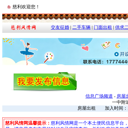
慈利欢迎您！
交友征婚
|
二手车辆
|
门面出租
|
供求
信息广场频道
-
房屋
一中附
房屋出租 加入时间：2025
慈利风情网温馨提示：
慈利风情网是一个本土便民信息平台