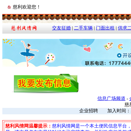
慈利欢迎您！
交友征婚
|
二手车辆
|
门面出租
|
供求
信息广场频道
-
慈
企业招聘 加入时间：2024
慈利风情网温馨提示：
慈利风情网是一个本土便民信息平台