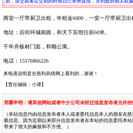
易，请交易者在交易的时候自己审辨真假，并到政府相关权
两室一厅带厨卫出租，年租金6000，一室一厅带厨卫出
地址：后街环城南路，和天下宾馆往前60米。
千年舟板材门面，和顺公寓。
电话：15576866226
来电请说明是在慈利风情网上看到的，谢谢！
【责任编辑：小谭】
郑重申明：请其他网站或者中介公司未经过信息发布者允许的
（本站信息均由信息发布者本人或者委托信息本人的朋友在慈
载信息。因为近期以来部分信息发布者在本站的信息委托本站
带来了很大的麻烦和不方便。 ）