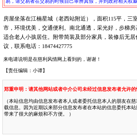
易，请交易者在交易的时候自己审辨真假，并到政府相关权
房屋坐落在江楠星城（老西站附近），面积115平，
市，环境优美，交通便利。南北通透，采光好，步梯房基
适合老人小孩居住。附带简装及部分家具，装修后无居
议，联系电话：18474427775
来电请说明是在慈利风情网上看到的，谢谢！
【责任编辑：小谭】
郑重申明：请其他网站或者中介公司未经过信息发布者允许的
（本站信息均由信息发布者本人或者委托信息本人的朋友在慈
载信息。因为近期以来部分信息发布者在本站的信息委托本站
带来了很大的麻烦和不方便。 ）