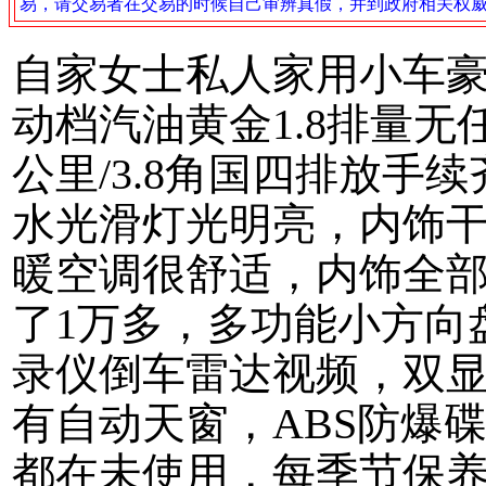
易，请交易者在交易的时候自己审辨真假，并到政府相关权
自家女士私人家用小车
动档汽油黄金1.8排量
公里/3.8角国四排放手
水光滑灯光明亮，内饰
暖空调很舒适，内饰全
了1万多，多功能小方向
录仪倒车雷达视频，双显
有自动天窗，ABS防爆
都在未使用，每季节保养