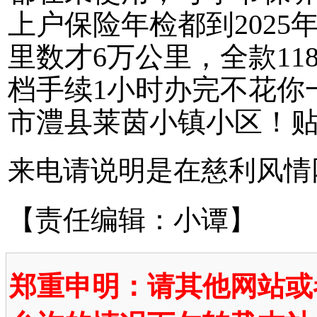
上户保险年检都到2025
里数才6万公里，全款11
档手续1小时办完不花你
市澧县莱茵小镇小区！贴在车
来电请说明是在慈利风情
【责任编辑：小谭】
郑重申明：请其他网站或