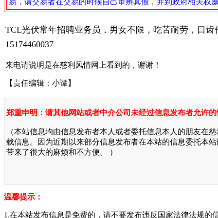
易，请交易者在交易的时候自己审辨真假，并到政府相关权
TCL光伏常年招聘业务员，男女不限，吃苦耐劳，口
15174460037
来电请说明是在慈利风情网上看到的，谢谢！
【责任编辑：小谭】
郑重申明：请其他网站或者中介公司未经过信息发布者允许的
（本站信息均由信息发布者本人或者委托信息本人的朋友在慈
载信息。因为近期以来部分信息发布者在本站的信息委托本站
带来了很大的麻烦和不方便。 ）
温馨提示：
1.在本站发布信息是免费的，请不要发布违反国家法律法规的