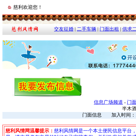
慈利欢迎您！
交友征婚
|
二手车辆
|
门面出租
|
供求
信息广场频道
-
门
半木
门面信息 加入时间：2026
慈利风情网温馨提示：
慈利风情网是一个本土便民信息平台