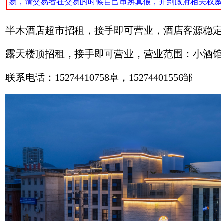
易，请交易者在交易的时候自己审辨真假，并到政府相关权
半木酒店超市招租，接手即可营业，酒店客源稳
露天楼顶招租，接手即可营业，营业范围：小酒
联系电话：15274410758卓，15274401556邹