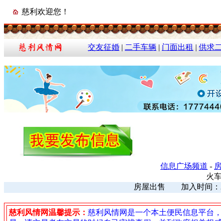
慈利欢迎您！
交友征婚
|
二手车辆
|
门面出租
|
供求
信息广场频道
-
火
房屋出售 加入时间：2026
慈利风情网温馨提示：
慈利风情网是一个本土便民信息平台