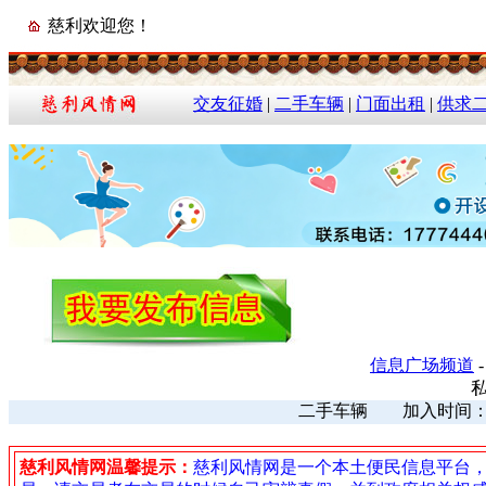
慈利欢迎您！
交友征婚
|
二手车辆
|
门面出租
|
供求
信息广场频道
二手车辆 加入时间：202
慈利风情网温馨提示：
慈利风情网是一个本土便民信息平台