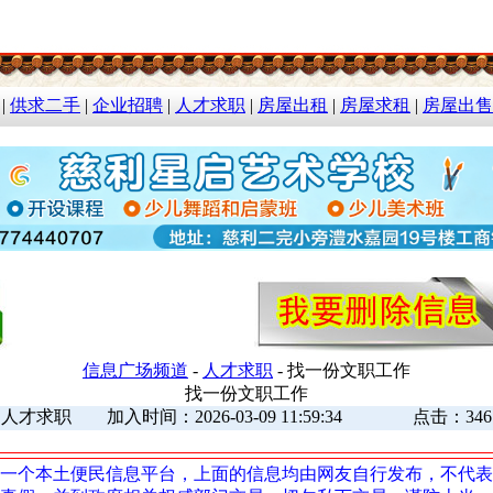
|
供求二手
|
企业招聘
|
人才求职
|
房屋出租
|
房屋求租
|
房屋出售
信息广场频道
-
人才求职
- 找一份文职工作
找一份文职工作
人才求职 加入时间：2026-03-09 11:59:34 点击：346
一个本土便民信息平台，上面的信息均由网友自行发布，不代表