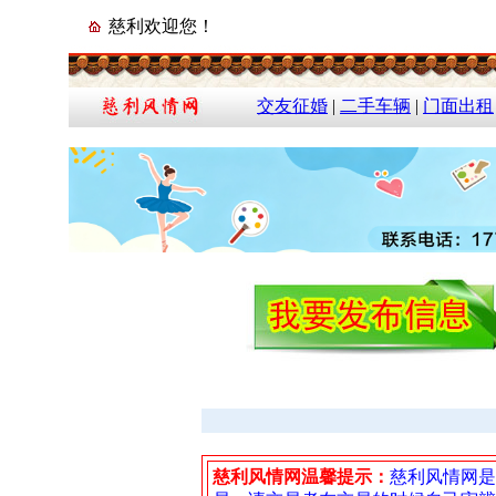
慈利欢迎您！
交友征婚
|
二手车辆
|
门面出租
慈利风情网温馨提示：
慈利风情网是