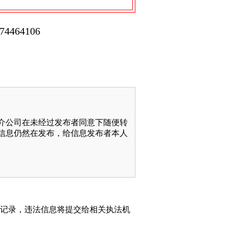
674464106
介公司在未经过发布者同意下随便转
信息仍然在发布，给信息发布者本人
动记录，违法信息将提交给相关执法机