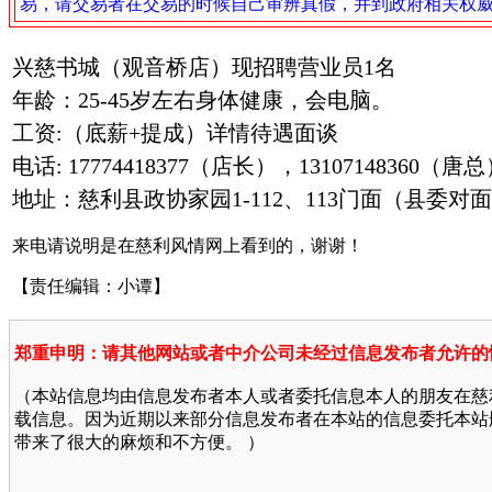
易，请交易者在交易的时候自己审辨真假，并到政府相关权
兴慈书城（观音桥店）现招聘营业员1名
年龄：25-45岁左右身体健康，会电脑。
工资:（底薪+提成）详情待遇面谈
电话: 17774418377（店长），13107148360（唐
地址：慈利县政协家园1-112、113门面（县委对
来电请说明是在慈利风情网上看到的，谢谢！
【责任编辑：小谭】
郑重申明：请其他网站或者中介公司未经过信息发布者允许的
（本站信息均由信息发布者本人或者委托信息本人的朋友在慈
载信息。因为近期以来部分信息发布者在本站的信息委托本站
带来了很大的麻烦和不方便。 ）